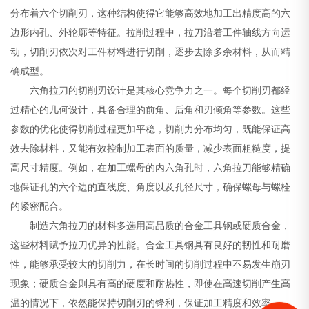
分布着六个切削刃，这种结构使得它能够高效地加工出精度高的六
边形内孔、外轮廓等特征。拉削过程中，拉刀沿着工件轴线方向运
动，切削刃依次对工件材料进行切削，逐步去除多余材料，从而精
确成型。
六角拉刀的切削刃设计是其核心竞争力之一。每个切削刃都经
过精心的几何设计，具备合理的前角、后角和刃倾角等参数。这些
参数的优化使得切削过程更加平稳，切削力分布均匀，既能保证高
效去除材料，又能有效控制加工表面的质量，减少表面粗糙度，提
高尺寸精度。例如，在加工螺母的内六角孔时，六角拉刀能够精确
地保证孔的六个边的直线度、角度以及孔径尺寸，确保螺母与螺栓
的紧密配合。
制造六角拉刀的材料多选用高品质的合金工具钢或硬质合金，
这些材料赋予拉刀优异的性能。合金工具钢具有良好的韧性和耐磨
性，能够承受较大的切削力，在长时间的切削过程中不易发生崩刃
现象；硬质合金则具有高的硬度和耐热性，即使在高速切削产生高
温的情况下，依然能保持切削刃的锋利，保证加工精度和效率。