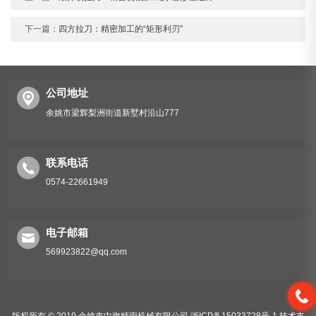
下一篇：
四方拉刀：精密加工的“矩形利刃”
公司地址
余姚市梁辉梨洲街道新墅村沿山777
联系电话
0574-22661949
电子邮箱
569923822@qq.com