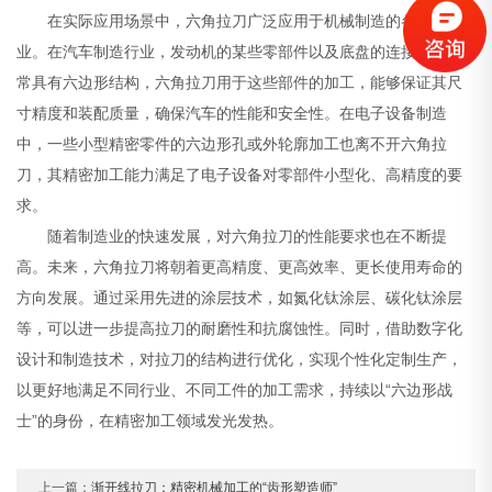
在实际应用场景中，六角拉刀广泛应用于机械制造的各个行
业。在汽车制造行业，发动机的某些零部件以及底盘的连接部件常
常具有六边形结构，六角拉刀用于这些部件的加工，能够保证其尺
寸精度和装配质量，确保汽车的性能和安全性。在电子设备制造
中，一些小型精密零件的六边形孔或外轮廓加工也离不开六角拉
刀，其精密加工能力满足了电子设备对零部件小型化、高精度的要
求。
随着制造业的快速发展，对六角拉刀的性能要求也在不断提
高。未来，六角拉刀将朝着更高精度、更高效率、更长使用寿命的
方向发展。通过采用先进的涂层技术，如氮化钛涂层、碳化钛涂层
等，可以进一步提高拉刀的耐磨性和抗腐蚀性。同时，借助数字化
设计和制造技术，对拉刀的结构进行优化，实现个性化定制生产，
以更好地满足不同行业、不同工件的加工需求，持续以“六边形战
士”的身份，在精密加工领域发光发热。
上一篇：
渐开线拉刀：精密机械加工的“齿形塑造师”