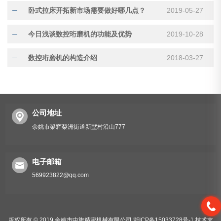
卧式拉床开拓新市场需要做好哪几点？
2019-05-27
今日浅谈数控珩磨机的功能及优势
2019-10-28
数控珩磨机的构造介绍
2018-03-27
公司地址
余姚市梁辉梨洲街道新墅村沿山777
电子邮箱
569923822@qq.com
版权所有 © 2019 余姚市中旗精密机械有限公司
浙ICP备15033728号-1
技术支