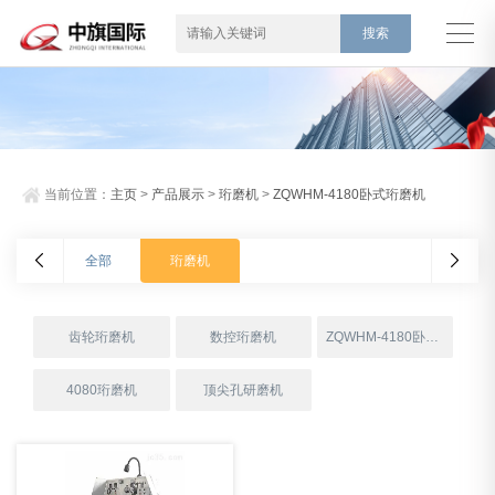
当前位置：
主页
>
产品展示
>
珩磨机
>
ZQWHM-4180卧式珩磨机
全部
珩磨机
齿轮珩磨机
数控珩磨机
ZQWHM-4180卧式珩磨机
4080珩磨机
顶尖孔研磨机